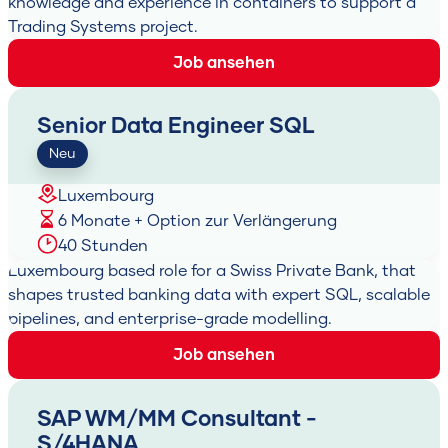
knowledge and experience in containers to support a
Trading Systems project.
Job ansehen
Senior Data Engineer SQL
Neu
Luxembourg
6 Monate + Option zur Verlängerung
40 Stunden
Luxembourg based role for a Swiss Private Bank, that
shapes trusted banking data with expert SQL, scalable
pipelines, and enterprise-grade modelling.
Job ansehen
SAP WM/MM Consultant -
S/4HANA