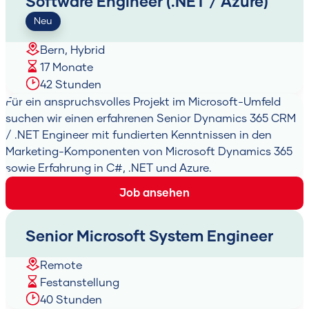
Software Engineer (.NET / Azure)
Neu
Bern, Hybrid
17 Monate
42 Stunden
Für ein anspruchsvolles Projekt im Microsoft-Umfeld
suchen wir einen erfahrenen Senior Dynamics 365 CRM
/ .NET Engineer mit fundierten Kenntnissen in den
Marketing-Komponenten von Microsoft Dynamics 365
sowie Erfahrung in C#, .NET und Azure.
Job ansehen
Senior Microsoft System Engineer
Remote
Festanstellung
40 Stunden