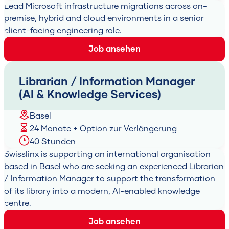
Lead Microsoft infrastructure migrations across on-
premise, hybrid and cloud environments in a senior
client-facing engineering role.
Job ansehen
Librarian / Information Manager
(AI & Knowledge Services)
Basel
24 Monate + Option zur Verlängerung
40 Stunden
Swisslinx is supporting an international organisation
based in Basel who are seeking an experienced Librarian
/ Information Manager to support the transformation
of its library into a modern, AI-enabled knowledge
centre.
Job ansehen