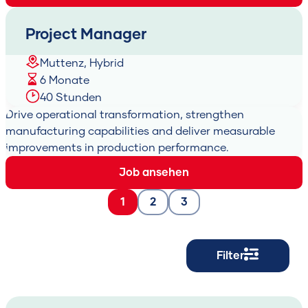
Project Manager
Muttenz, Hybrid
6 Monate
40 Stunden
Drive operational transformation, strengthen
manufacturing capabilities and deliver measurable
improvements in production performance.
Job ansehen
1
2
3
Filter