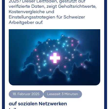
2025? Dieser Leitfaden, gestützt auf
verifizierte Daten, zeigt Gehaltsrichtwerte,
Kostenvergleiche und
Einstellungsstrategien für Schweizer
Arbeitgeber auf.
Suchen
18. Februar 2025
Lesezeit
3
Minuten
auf sozialen Netzwerken