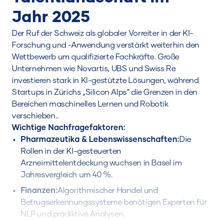
Jahr 2025
Der Ruf der Schweiz als globaler Vorreiter in der KI-
Forschung und -Anwendung verstärkt weiterhin den
Wettbewerb um qualifizierte Fachkräfte. Große
Unternehmen wie Novartis, UBS und Swiss Re
investieren stark in KI-gestützte Lösungen, während
Startups in Zürichs „Silicon Alps“ die Grenzen in den
Bereichen maschinelles Lernen und Robotik
verschieben.
.
Wichtige Nachfragefaktoren:
Pharmazeutika & Lebenswissenschaften:
Die
Rollen in der KI-gesteuerten
Arzneimittelentdeckung wuchsen in Basel im
Jahresvergleich um 40 %.
Finanzen:
Algorithmischer Handel und
Betrugserkennungssysteme benötigen Experten für
NLP und prädiktive Analysen.