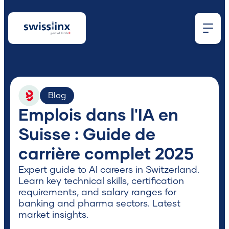
Blog
Emplois dans l'IA en
Que
Suisse : Guide de
carrière complet 2025
cherchez-
Expert guide to AI careers in Switzerland.
Learn key technical skills, certification
vous ?
requirements, and salary ranges for
banking and pharma sectors. Latest
market insights.