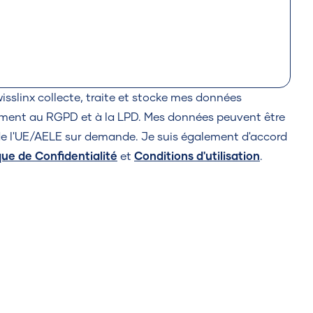
sslinx collecte, traite et stocke mes données
ment au RGPD et à la LPD. Mes données peuvent être
de l'UE/AELE sur demande. Je suis également d'accord
que de Confidentialité
et
Conditions d'utilisation
.