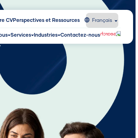
tre CV
Perspectives et Ressources
ous
Services
Industries
Contactez-nous