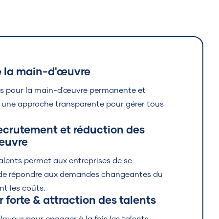
e la main-d'œuvre
ies pour la main-d'œuvre permanente et
 une approche transparente pour gérer tous
ecrutement et réduction des
œuvre
talents permet aux entreprises de se
 de répondre aux demandes changeantes du
t les coûts.
forte & attraction des talents