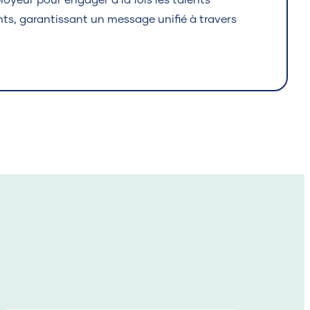
oyeur pour engager à la fois les talents
s, garantissant un message unifié à travers