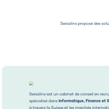
Swisslinx propose des sol
Swisslinx est un cabinet de conseil en rec
spécialisé dans
Informatique, Finance et S
à travers la Suisse et les marchés internat