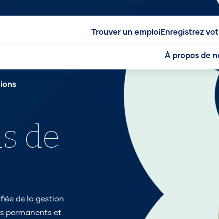
Trouver un emploi
Enregistrez vo
À propos de n
tions
ns de
fiée de la gestion
nts permanents et