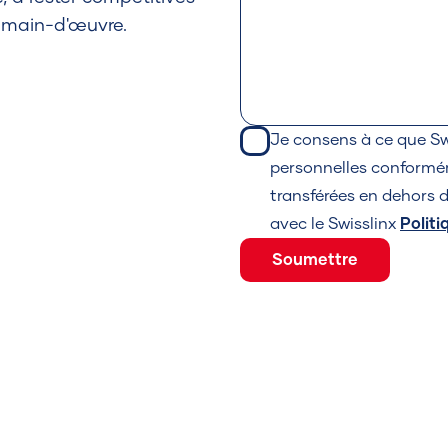
r main-d'œuvre.
Je consens à ce que Swi
personnelles conformé
transférées en dehors 
avec le Swisslinx
Politi
Soumettre