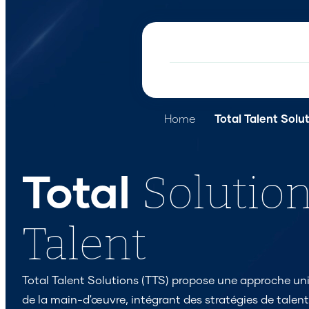
Home
Total Talent Solu
Solutio
Total
Talent
Total Talent Solutions (TTS) propose une approche uni
de la main-d'œuvre, intégrant des stratégies de tale