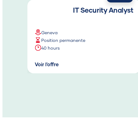
IT Security Analyst
Geneva
Position permanente
40 hours
Voir l'offre