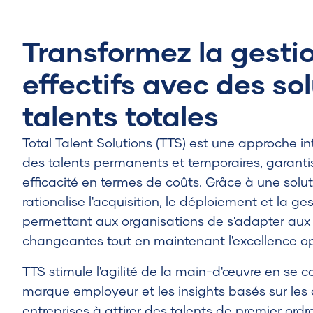
Transformez la gesti
effectifs avec des so
talents totales
Total Talent Solutions (TTS) est une approche in
des talents permanents et temporaires, garantis
efficacité en termes de coûts.
Grâce à une solut
rationalise l'acquisition, le déploiement et la ge
permettant aux organisations de s'adapter a
changeantes tout en maintenant l'excellence op
TTS stimule l'agilité de la main-d'œuvre en se c
marque employeur et les insights basés sur les
entreprises à attirer des talents de premier ordr