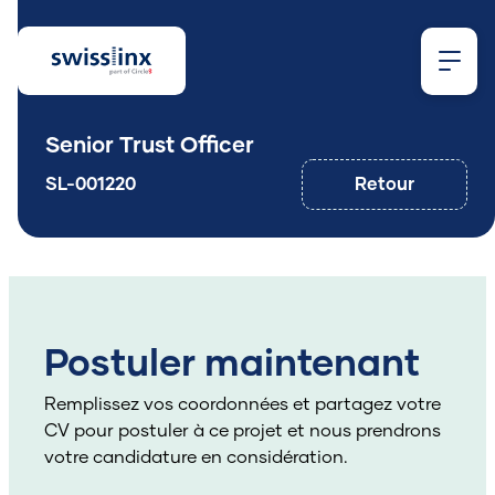
Senior Trust Officer
SL-001220
Retour
Que
cherchez-
Postuler maintenant
Remplissez vos coordonnées et partagez votre
vous ?
CV pour postuler à ce projet et nous prendrons
votre candidature en considération.